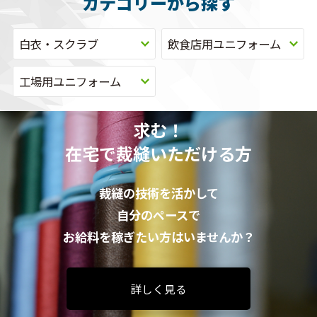
カテゴリーから探す
白衣・スクラブ
飲食店用ユニフォーム
工場用ユニフォーム
求む！
在宅で裁縫いただける方
裁縫の技術を活かして
自分のペースで
お給料を稼ぎたい方はいませんか？
詳しく見る